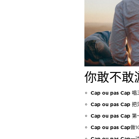
你敢不敢
Cap ou pas Cap
唱
Cap ou pas Cap
把
Cap ou pas Cap
第
Cap ou pas Cap
做
Cap ou pas Cap
一