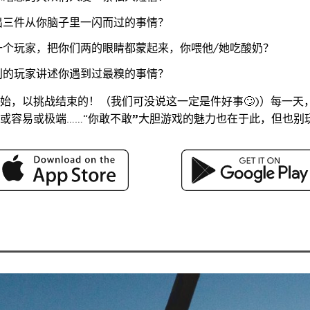
出三件从你脑子里一闪而过的事情？
一个玩家，把你们两的眼睛都蒙起来，你喂他/她吃酸奶？
别的玩家讲述你遇到过最糗的事情？
始，以挑战结束的！（我们可没说这一定是件好事🙄)）每一天
或容易或极端……“
你敢不敢”
大胆游戏的魅力也在于此，但也别玩