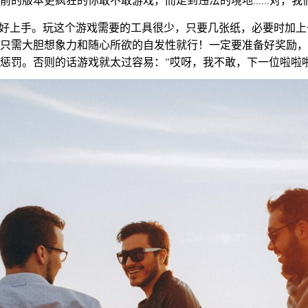
前的版本更疯狂的
你敢不敢
游戏，而走到违法的境地……对，我们
常好上手。玩这个游戏需要的工具很少，只要几张纸，必要时加上
只需大胆想象力和随心所欲的自发性就行！一定要准备好奖励，
惩罚。否则的话游戏就太过容易：“哎呀，我不敢，下一位啦啦