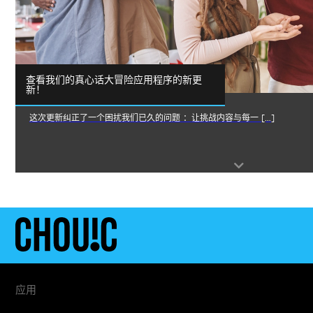
查看我们的真心话大冒险应用程序的新更
新！
这次更新纠正了一个困扰我们已久的问题 ：让挑战内容与每一 […]
应用