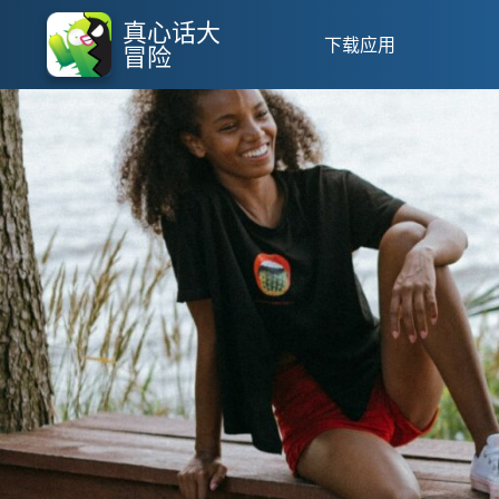
真心话大
下载应用
冒险